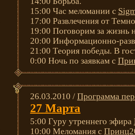
14:00 Борьба.
15:00 Час меломании с
Sig
17:00 Развлечения от Тем
19:00 Поговорим за жизнь 
20:00 Информационно-разв
21:00 Теория победы. В го
0:00 Ночь по заявкам с
При
26.03.2010 /
Программа пер
27 Марта
5:00 Гуру утреннего эфира
10:00 Меломания с
Принц2