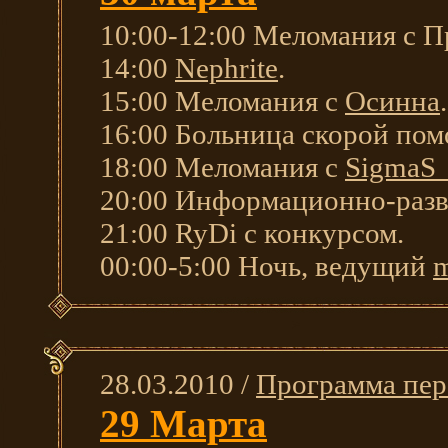
10:00-12:00 Меломания с П
14:00
Nephrite
.
15:00 Меломания с
Осинна
.
16:00 Больница скорой по
18:00 Меломания с
SigmaS
20:00 Информационно-разв
21:00 RyDi с конкурсом.
00:00-5:00 Ночь, ведущий
m
28.03.2010 /
Программа пер
29 Марта