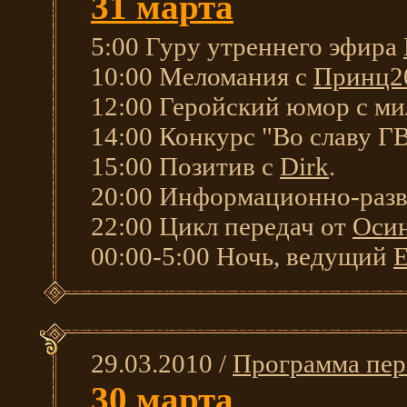
31 марта
5:00 Гуру утреннего эфира
10:00 Меломания с
Принц2
12:00 Геройский юмор с м
14:00 Конкурс "Во славу 
15:00 Позитив с
Dirk
.
20:00 Информационно-разв
22:00 Цикл передач от
Оси
00:00-5:00 Ночь, ведущий
E
29.03.2010 /
Программа пер
30 марта