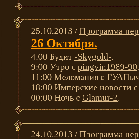
25.10.2013 /
Программа пер
26 Октября.
4:00 Будит
-Skygold-
.
9:00 Утро с
pingvin1989-90
11:00 Меломания с
ГУАПы
18:00 Имперские новости 
00:00 Ночь с
Glamur-2
.
24.10.2013 /
Программа пер