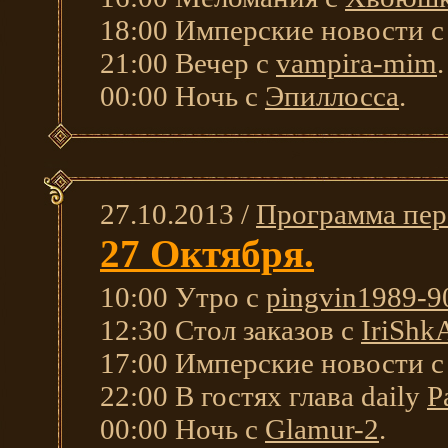
18:00 Имперские новости 
21:00 Вечер с
vampira-mim
.
00:00 Ночь с
Эпиллосса
.
27.10.2013 /
Программа пер
27 Октября.
10:00 Утро с
pingvin1989-9
12:30 Стол заказов с
IriShk
17:00 Имперские новости 
22:00 В гостях глава daily
P
00:00 Ночь с
Glamur-2
.