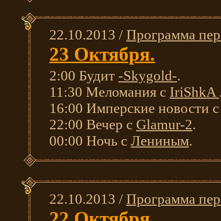
22.10.2013 /
Программа пер
23 Октября.
2:00 Будит
-Skygold-
.
11:30 Меломания с
IriShkA
16:00 Имперские новости 
22:00 Вечер с
Glamur-2
.
00:00 Ночь с
Лениным
.
22.10.2013 /
Программа пер
22 Октября.