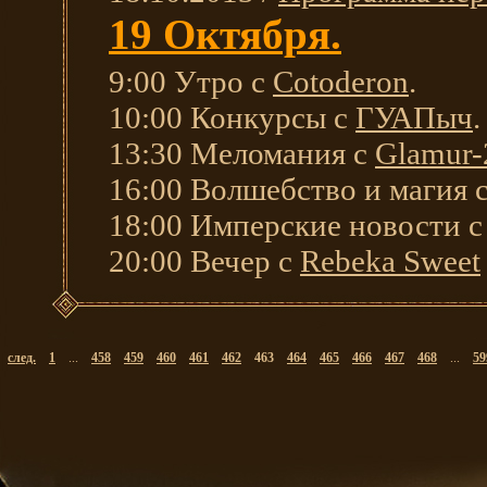
19 Октября.
9:00 Утро с
Cotoderon
.
10:00 Конкурсы с
ГУАПыч
.
13:30 Меломания с
Glamur-
16:00 Волшебство и магия 
18:00 Имперские новости 
20:00 Вечер с
Rebeka Sweet
след.
1
...
458
459
460
461
462
463
464
465
466
467
468
...
59