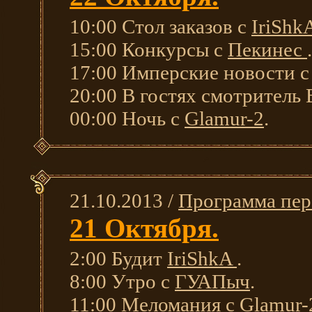
10:00 Стол заказов с
IriShk
15:00 Конкурсы с
Пекинес
.
17:00 Имперские новости 
20:00 В гостях смотритель
00:00 Ночь с
Glamur-2
.
21.10.2013 /
Программа пер
21 Октября.
2:00 Будит
IriShkA
.
8:00 Утро с
ГУАПыч
.
11:00 Меломания с
Glamur-