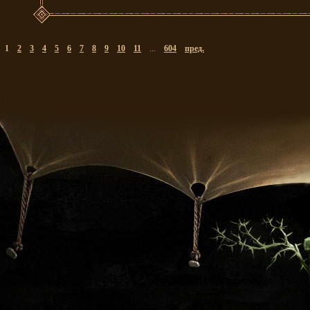
1
2
3
4
5
6
7
8
9
10
11
...
604
пред.