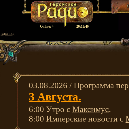
Оnline:
4
20:11:40
Радио ГВД
03.08.2026 /
Программа пер
3 Августа.
6:00 Утро с
Максимус
.
8:00 Имперские новости с