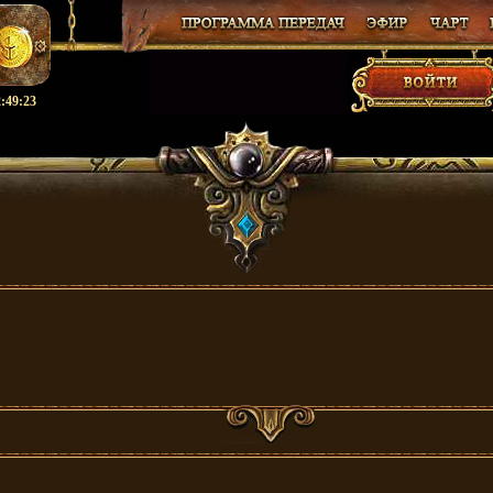
:49:24