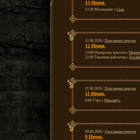
13 Июня.
13:30 Меломания с
Ская
.
12.06.2026 /
Программа передач
12 Июня.
13:00 Имперские новости с
Мирие
22:00 Тематический вечер с
Kecalk
11.06.2026 /
Программа передач
11 Июня.
8:00 Утро с
Максимус
.
09.06.2026 /
Программа передач
9 Июня.