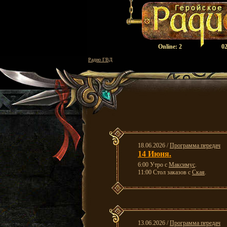
Оnline:
2
02
Радио ГВД
18.06.2026 /
Программа передач
14 Июня.
6:00 Утро с
Максимус
.
11:00 Стол заказов с
Ская
.
13.06.2026 /
Программа передач