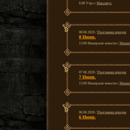
6:00 Утро с
Максимус
.
08.06.2026 /
Программа передач
8 Июня.
13:00 Имперские новости с
Мирие
07.06.2026 /
Программа передач
7 Июня.
13:00 Имперские новости с
Мирие
06.06.2026 /
Программа передач
6 Июня.