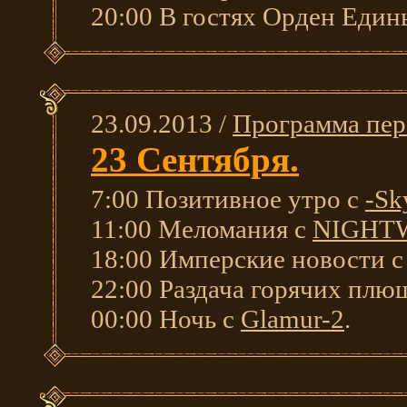
20:00 В гостях Орден Един
23.09.2013 /
Программа пер
23 Cентября.
7:00 Позитивное утро с
-Sk
11:00 Меломания с
NIGHT
18:00 Имперские новости 
22:00 Раздача горячих плю
00:00 Ночь с
Glamur-2
.