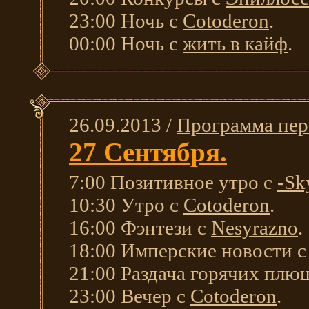
23:00 Ночь с
Cotoderon
.
00:00 Ночь с
жить в кайф
.
26.09.2013 /
Программа пер
27 Cентября.
7:00 Позитивное утро с
-Sk
10:30 Утро с
Cotoderon
.
16:00 Фэнтези с
Nesyrazno
.
18:00 Имперские новости 
21:00 Раздача горячих плю
23:00 Вечер с
Cotoderon
.