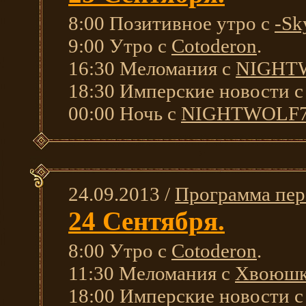
8:00 Позитивное утро с
-Sk
9:00 Утро с
Cotoderon
.
16:30 Меломания с
NIGHT
18:30 Имперские новости 
00:00 Ночь с
NIGHTWOLF7
24.09.2013 /
Программа пер
24 Cентября.
8:00 Утро с
Cotoderon
.
11:30 Меломания с
Хвоюшк
18:00 Имперские новости 