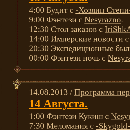
4:00 Будит с
-Хозяин Степи
9:00 Фэнтези с
Nesyrazno
.
12:30 Стол заказов с
IriShk
14:00 Имперские новости 
20:30 Экспедиционные были
00:00 Фэнтези ночь с
Nesyr
14.08.2013 /
Программа пер
14 Августа.
1:00 Фэнтези Кукиш с
Nesy
7:30 Меломания с
-Skygold