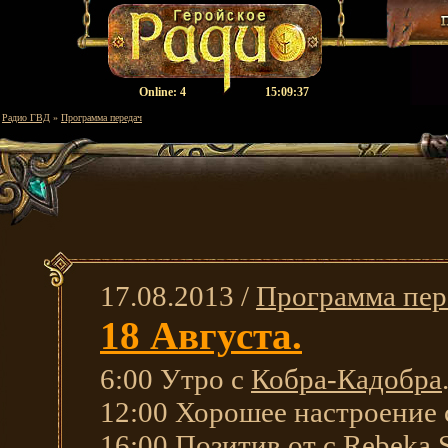
Оnline:
4
15:09:38
Радио ГВД
»
Программа передач
17.08.2013 /
Программа пер
18 Августа.
6:00 Утро с
Кобра-Кадобра
12:00 Хорошее настроение
16:00 Позитив от с
Rebeka 