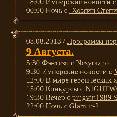
18:00 Имперские новости 
00:00 Ночь с
-Хозяин Степи
08.08.2013 /
Программа пер
9 Августа.
5:30 Фэнтези с
Nesyrazno
.
9:30 Имперские новости с
12:00 В мире героических 
15:00 Конкурсы с
NIGHTW
19:30 Вечер с
pingvin1989-
22:00 Ночь с
Glamur-2
.