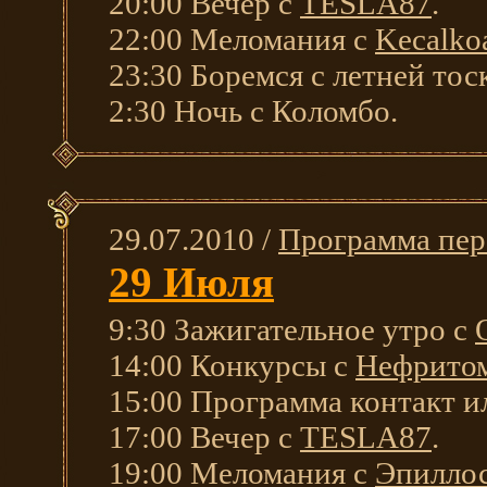
20:00 Вечер с
TESLA87
.
22:00 Меломания с
Kecalkoa
23:30 Боремся с летней тос
2:30 Ночь с Коломбо.
29.07.2010 /
Программа пер
29 Июля
9:30 Зажигательное утро с
14:00 Конкурсы с
Нефрито
15:00 Программа контакт и
17:00 Вечер с
TESLA87
.
19:00 Меломания с
Эпилло