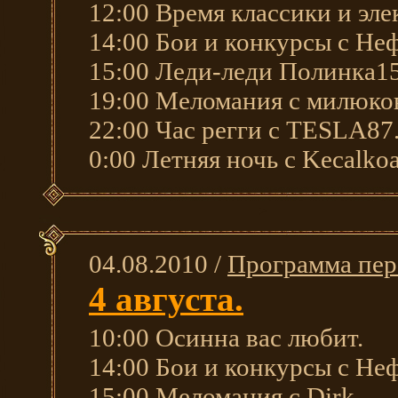
12:00 Время классики и элек
14:00 Бои и конкурсы с Не
15:00 Леди-леди Полинка15
19:00 Меломания с милюко
22:00 Час регги с TESLA87
0:00 Летняя ночь с Kecalkoa
04.08.2010 /
Программа пер
4 августа.
10:00 Осинна вас любит.
14:00 Бои и конкурсы с Не
15:00 Меломания с Dirk.