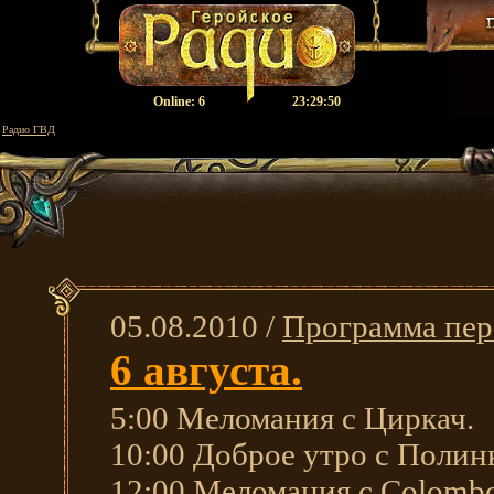
Оnline:
6
23:29:51
Радио ГВД
05.08.2010 /
Программа пер
6 августа.
5:00 Меломания с Циркач.
10:00 Доброе утро с Полин
12:00 Меломания с Colomb