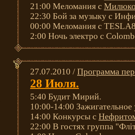
21:00 Меломания с
Милюк
22:30 Бой за музыку с Инф
00:00 Меломания с TESLA8
2:00 Ночь электро с Colomb
27.07.2010 /
Программа пер
28 Июля.
5:40 Будит Мирий.
10:00-14:00 Зажигательное
14:00 Конкурсы с
Нефрито
22:00 В гостях группа "Фліт